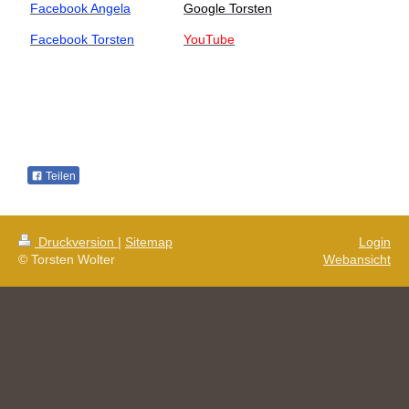
Facebook Angela
Google Torsten
Facebook Torsten
YouTube
Teilen
Druckversion
|
Sitemap
Login
© Torsten Wolter
Webansicht